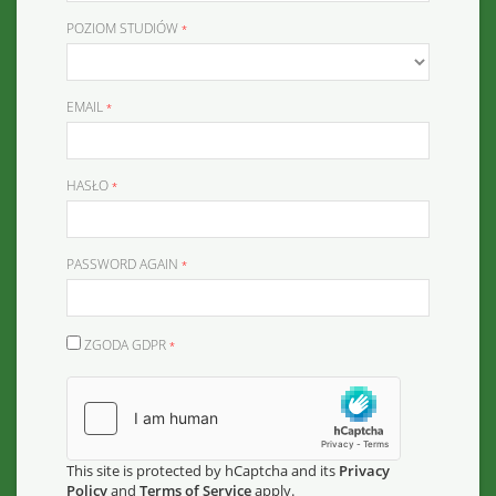
POZIOM STUDIÓW
EMAIL
HASŁO
PASSWORD AGAIN
ZGODA GDPR
This site is protected by hCaptcha and its
Privacy
Policy
and
Terms of Service
apply.