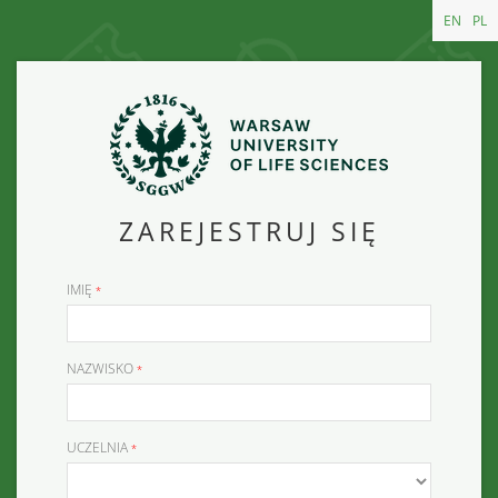
EN
PL
ZAREJESTRUJ SIĘ
IMIĘ
NAZWISKO
UCZELNIA